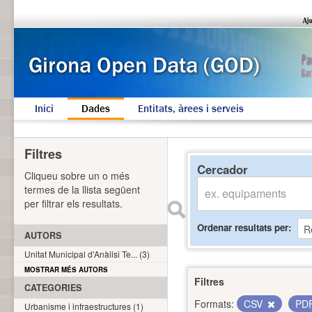
Inici
Dades
Entitats, àrees i serveis
Filtres
Cercador
Cliqueu sobre un o més
termes de la llista següent
per filtrar els resultats.
Ordenar resultats per
AUTORS
Unitat Municipal d'Anàlisi Te... (3)
MOSTRAR MÉS AUTORS
Filtres
CATEGORIES
Formats:
CSV
PD
Urbanisme i infraestructures (1)