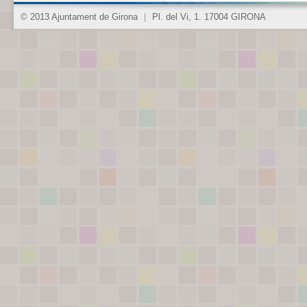
© 2013 Ajuntament de Girona
|
Pl. del Vi, 1. 17004 GIRONA