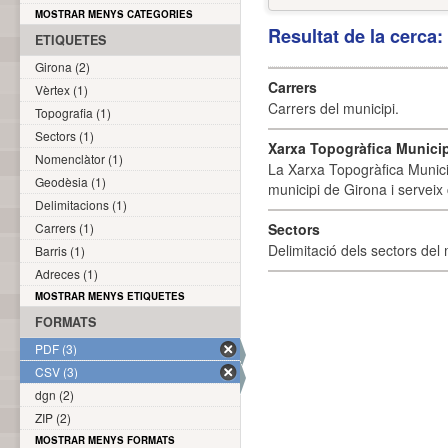
MOSTRAR MENYS CATEGORIES
Resultat de la cerca
ETIQUETES
Girona (2)
Carrers
Vèrtex (1)
Carrers del municipi.
Topografia (1)
Sectors (1)
Xarxa Topogràfica Munici
Nomenclàtor (1)
La Xarxa Topogràfica Munici
Geodèsia (1)
municipi de Girona i serveix
Delimitacions (1)
Carrers (1)
Sectors
Delimitació dels sectors del 
Barris (1)
Adreces (1)
MOSTRAR MENYS ETIQUETES
FORMATS
PDF (3)
CSV (3)
dgn (2)
ZIP (2)
MOSTRAR MENYS FORMATS