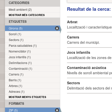
CATEGORIES
Resultat de la cerca
Medi ambient (2)
MOSTRAR MÉS CATEGORIES
ETIQUETES
Arbrat
Localització i característique
Girona (5)
Soroll (1)
Carrers
Sectors (1)
Carrers del municipi.
Parcs saludables (1)
Nomenclàtor (1)
Jocs infantils
Jocs infantils (1)
Localització de les zones de j
Delimitacions (1)
Contaminació acústica
Contaminació (1)
Nivells de soroll ambiental p
Carrers (1)
Barris (1)
Sectors
Arbres (1)
Delimitació dels sectors del 
Adreces (1)
MOSTRAR MENYS ETIQUETES
FORMATS
ZIP (5)