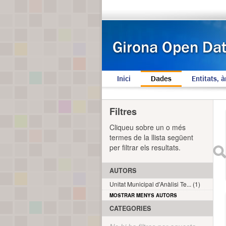
Inici
Dades
Entitats, à
Filtres
Cliqueu sobre un o més
termes de la llista següent
per filtrar els resultats.
AUTORS
Unitat Municipal d'Anàlisi Te... (1)
MOSTRAR MENYS AUTORS
CATEGORIES