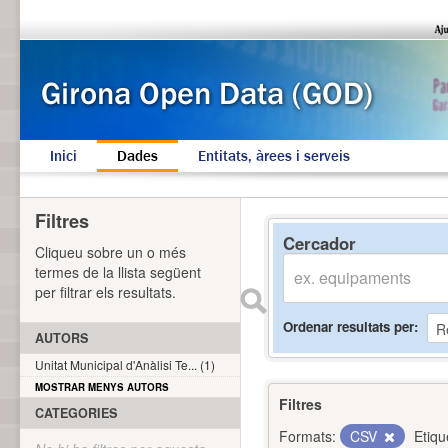
Inici
Dades
Entitats, àrees i serveis
Filtres
Cercador
Cliqueu sobre un o més
termes de la llista següent
per filtrar els resultats.
Ordenar resultats per
AUTORS
Unitat Municipal d'Anàlisi Te... (1)
MOSTRAR MENYS AUTORS
Filtres
CATEGORIES
Formats:
CSV
Etiqu