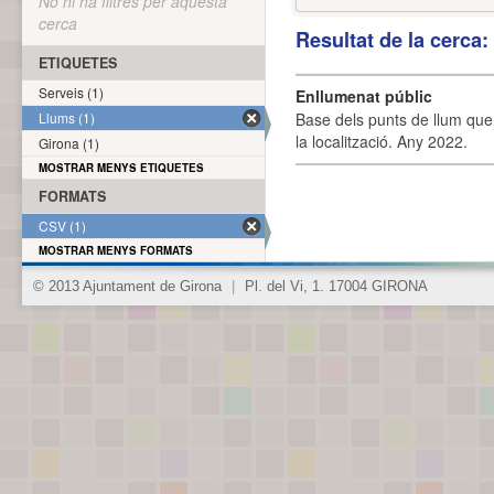
No hi ha filtres per aquesta
cerca
Resultat de la cerca
ETIQUETES
Serveis (1)
Enllumenat públic
Llums (1)
Base dels punts de llum que 
la localització. Any 2022.
Girona (1)
MOSTRAR MENYS ETIQUETES
FORMATS
CSV (1)
MOSTRAR MENYS FORMATS
© 2013 Ajuntament de Girona
|
Pl. del Vi, 1. 17004 GIRONA