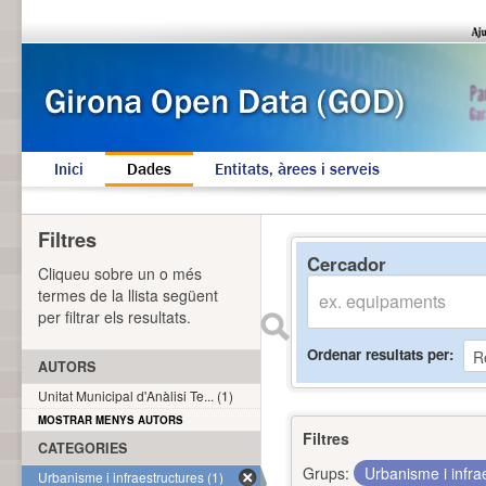
Inici
Dades
Entitats, àrees i serveis
Filtres
Cercador
Cliqueu sobre un o més
termes de la llista següent
per filtrar els resultats.
Ordenar resultats per
AUTORS
Unitat Municipal d'Anàlisi Te... (1)
MOSTRAR MENYS AUTORS
Filtres
CATEGORIES
Grups:
Urbanisme i infra
Urbanisme i infraestructures (1)