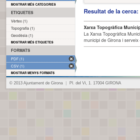
MOSTRAR MÉS CATEGORIES
Resultat de la cerca
ETIQUETES
Vèrtex (1)
Xarxa Topogràfica Munici
Topografia (1)
La Xarxa Topogràfica Munici
Geodèsia (1)
municipi de Girona i serveix
MOSTRAR MÉS ETIQUETES
FORMATS
PDF (1)
CSV (1)
MOSTRAR MENYS FORMATS
© 2013 Ajuntament de Girona
|
Pl. del Vi, 1. 17004 GIRONA