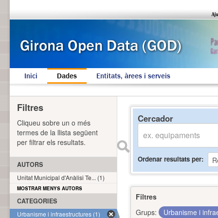
Inici
Dades
Entitats, àrees i serveis
Filtres
Cercador
Cliqueu sobre un o més
termes de la llista següent
per filtrar els resultats.
Ordenar resultats per
AUTORS
Unitat Municipal d'Anàlisi Te... (1)
MOSTRAR MENYS AUTORS
Filtres
CATEGORIES
Grups:
Urbanisme i infra
Urbanisme i infraestructures (1)