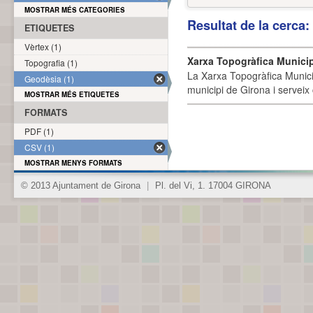
MOSTRAR MÉS CATEGORIES
Resultat de la cerca
ETIQUETES
Vèrtex (1)
Xarxa Topogràfica Munici
Topografia (1)
La Xarxa Topogràfica Munici
Geodèsia (1)
municipi de Girona i serveix
MOSTRAR MÉS ETIQUETES
FORMATS
PDF (1)
CSV (1)
MOSTRAR MENYS FORMATS
© 2013 Ajuntament de Girona
|
Pl. del Vi, 1. 17004 GIRONA