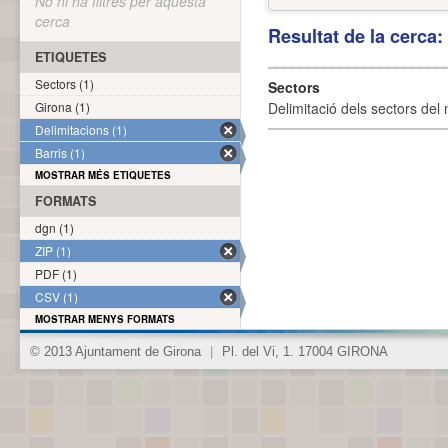
No hi ha filtres per aquesta
cerca
Resultat de la cerca
ETIQUETES
Sectors (1)
Sectors
Girona (1)
Delimitació dels sectors del 
Delimitacions (1)
Barris (1)
MOSTRAR MÉS ETIQUETES
FORMATS
dgn (1)
ZIP (1)
PDF (1)
CSV (1)
MOSTRAR MENYS FORMATS
© 2013 Ajuntament de Girona
|
Pl. del Vi, 1. 17004 GIRONA