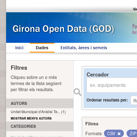
Inici
Dades
Entitats, àrees i serveis
Filtres
Cercador
Cliqueu sobre un o més
termes de la llista següent
per filtrar els resultats.
Ordenar resultats per
AUTORS
Unitat Municipal d'Anàlisi Te... (1)
MOSTRAR MENYS AUTORS
Filtres
CATEGORIES
Formats:
CSV
ZI