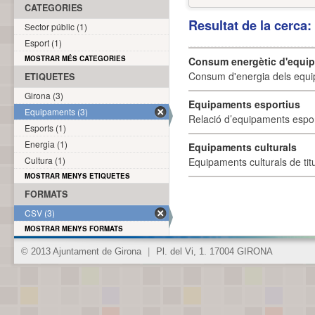
CATEGORIES
Resultat de la cerca
Sector públic (1)
Esport (1)
MOSTRAR MÉS CATEGORIES
Consum energètic d'equi
Consum d'energia dels equi
ETIQUETES
Girona (3)
Equipaments esportius
Equipaments (3)
Relació d’equipaments esporti
Esports (1)
Energia (1)
Equipaments culturals
Cultura (1)
Equipaments culturals de titu
MOSTRAR MENYS ETIQUETES
FORMATS
CSV (3)
MOSTRAR MENYS FORMATS
© 2013 Ajuntament de Girona
|
Pl. del Vi, 1. 17004 GIRONA