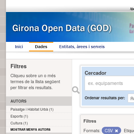
Inici
Dades
Entitats, àrees i serveis
Filtres
Cercador
Cliqueu sobre un o més
termes de la llista següent
per filtrar els resultats.
Ordenar resultats per
AUTORS
Paisatge i Hàbitat Urbà (1)
Esports (1)
Filtres
Cultura (1)
MOSTRAR MENYS AUTORS
Formats:
CSV
Etiqu