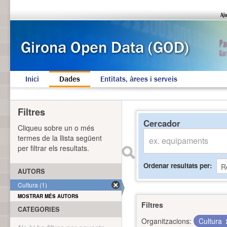
Inici
Dades
Entitats, àrees i serveis
Filtres
Cercador
Cliqueu sobre un o més
termes de la llista següent
per filtrar els resultats.
Ordenar resultats per
AUTORS
Cultura (1)
MOSTRAR MÉS AUTORS
Filtres
CATEGORIES
Organitzacions:
Cultura