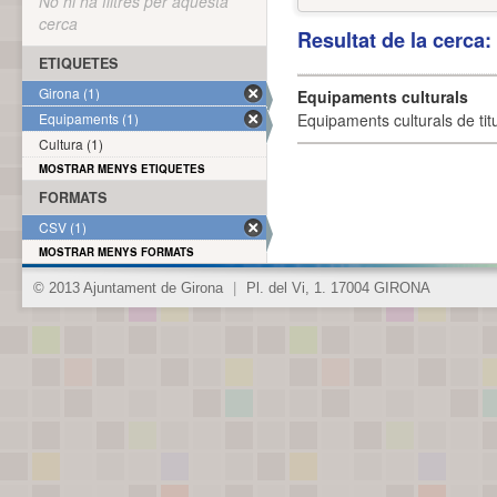
No hi ha filtres per aquesta
cerca
Resultat de la cerca
ETIQUETES
Girona (1)
Equipaments culturals
Equipaments (1)
Equipaments culturals de titu
Cultura (1)
MOSTRAR MENYS ETIQUETES
FORMATS
CSV (1)
MOSTRAR MENYS FORMATS
© 2013 Ajuntament de Girona
|
Pl. del Vi, 1. 17004 GIRONA