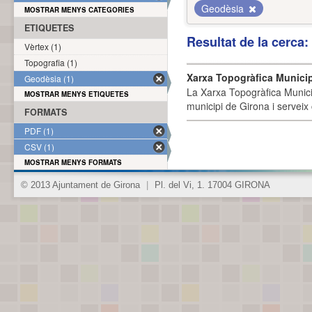
Geodèsia
MOSTRAR MENYS CATEGORIES
ETIQUETES
Resultat de la cerca
Vèrtex (1)
Topografia (1)
Xarxa Topogràfica Munici
Geodèsia (1)
La Xarxa Topogràfica Munici
MOSTRAR MENYS ETIQUETES
municipi de Girona i serveix
FORMATS
PDF (1)
CSV (1)
MOSTRAR MENYS FORMATS
© 2013 Ajuntament de Girona
|
Pl. del Vi, 1. 17004 GIRONA