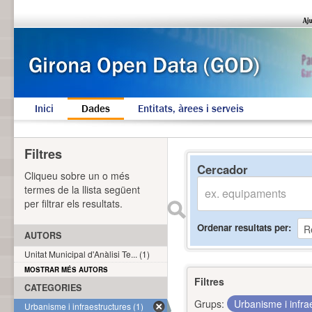
Inici
Dades
Entitats, àrees i serveis
Filtres
Cercador
Cliqueu sobre un o més
termes de la llista següent
per filtrar els resultats.
Ordenar resultats per
AUTORS
Unitat Municipal d'Anàlisi Te... (1)
MOSTRAR MÉS AUTORS
Filtres
CATEGORIES
Grups:
Urbanisme i infra
Urbanisme i infraestructures (1)