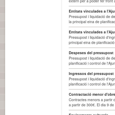
extern per a poder fer front 
Entitats vinculades a l'A
Pressupost i liquidació de d
la principal eina de planifica
Entitats vinculades a l'Aj
Pressupost i liquidació d'ing
principal eina de planificació
Despeses del pressupost
Pressupost i liquidació de d
planificació i control de l'A
Ingressos del pressupost
Pressupost i liquidació d'ing
planificació i control de l'A
Contractació menor d'obre
Contractes menors a partir 
a partir de 300€. El dia 9 de