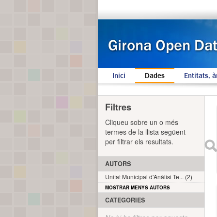
Inici
Dades
Entitats, à
Filtres
Cliqueu sobre un o més
termes de la llista següent
per filtrar els resultats.
AUTORS
Unitat Municipal d'Anàlisi Te... (2)
MOSTRAR MENYS AUTORS
CATEGORIES