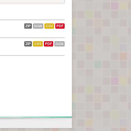
ZIP
DGN
CSV
PDF
ZIP
CSV
PDF
DGN