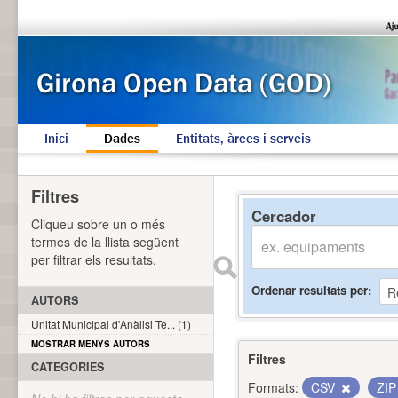
Inici
Dades
Entitats, àrees i serveis
Filtres
Cercador
Cliqueu sobre un o més
termes de la llista següent
per filtrar els resultats.
Ordenar resultats per
AUTORS
Unitat Municipal d'Anàlisi Te... (1)
MOSTRAR MENYS AUTORS
Filtres
CATEGORIES
Formats:
CSV
ZI