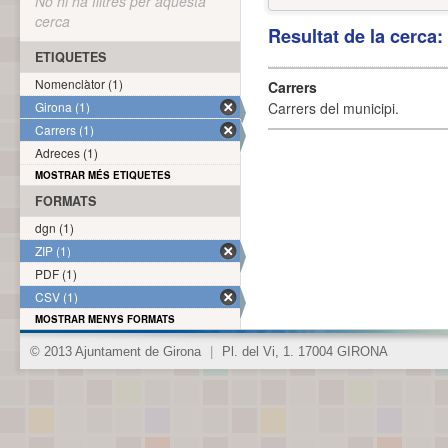
No hi ha filtres per aquesta
cerca
Resultat de la cerca
ETIQUETES
Nomenclàtor (1)
Carrers
Girona (1)
Carrers del municipi.
Carrers (1)
Adreces (1)
MOSTRAR MÉS ETIQUETES
FORMATS
dgn (1)
ZIP (1)
PDF (1)
CSV (1)
MOSTRAR MENYS FORMATS
© 2013 Ajuntament de Girona
|
Pl. del Vi, 1. 17004 GIRONA