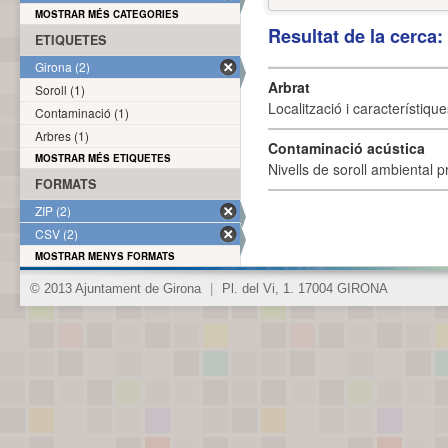
MOSTRAR MÉS CATEGORIES
Resultat de la cerca
ETIQUETES
Girona (2)
Arbrat
Soroll (1)
Localització i característique
Contaminació (1)
Arbres (1)
Contaminació acústica
MOSTRAR MÉS ETIQUETES
Nivells de soroll ambiental p
FORMATS
ZIP (2)
CSV (2)
MOSTRAR MENYS FORMATS
© 2013 Ajuntament de Girona
|
Pl. del Vi, 1. 17004 GIRONA