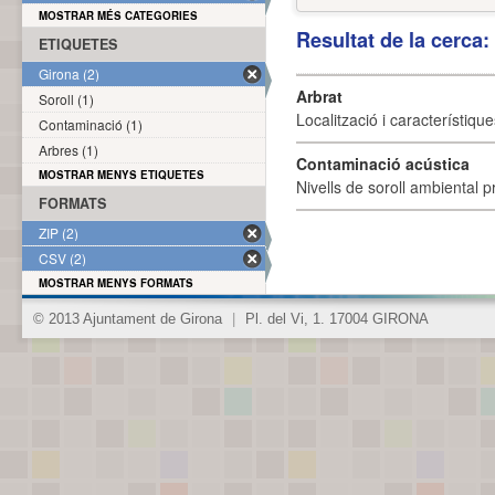
MOSTRAR MÉS CATEGORIES
Resultat de la cerca
ETIQUETES
Girona (2)
Arbrat
Soroll (1)
Localització i característique
Contaminació (1)
Arbres (1)
Contaminació acústica
MOSTRAR MENYS ETIQUETES
Nivells de soroll ambiental p
FORMATS
ZIP (2)
CSV (2)
MOSTRAR MENYS FORMATS
© 2013 Ajuntament de Girona
|
Pl. del Vi, 1. 17004 GIRONA