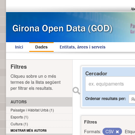
Inici
Dades
Entitats, àrees i serveis
Filtres
Cercador
Cliqueu sobre un o més
termes de la llista següent
per filtrar els resultats.
Ordenar resultats per
AUTORS
Paisatge i Hàbitat Urbà (1)
Esports (1)
Filtres
Cultura (1)
MOSTRAR MÉS AUTORS
Formats:
CSV
Etiqu