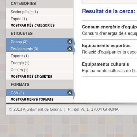
CATEGORIES
Resultat de la cerca
Sector públic (1)
Esport (1)
MOSTRAR MÉS CATEGORIES
Consum energètic d'equi
Consum d'energia dels equi
ETIQUETES
Girona (3)
Equipaments esportius
Equipaments (3)
Relació d’equipaments esporti
Esports (1)
Energia (1)
Equipaments culturals
Cultura (1)
Equipaments culturals de titu
MOSTRAR MÉS ETIQUETES
FORMATS
CSV (3)
MOSTRAR MENYS FORMATS
© 2013 Ajuntament de Girona
|
Pl. del Vi, 1. 17004 GIRONA