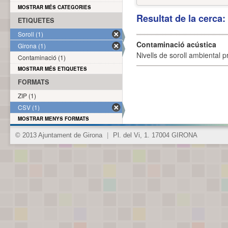
MOSTRAR MÉS CATEGORIES
Resultat de la cerca
ETIQUETES
Soroll (1)
Contaminació acústica
Girona (1)
Nivells de soroll ambiental p
Contaminació (1)
MOSTRAR MÉS ETIQUETES
FORMATS
ZIP (1)
CSV (1)
MOSTRAR MENYS FORMATS
© 2013 Ajuntament de Girona
|
Pl. del Vi, 1. 17004 GIRONA