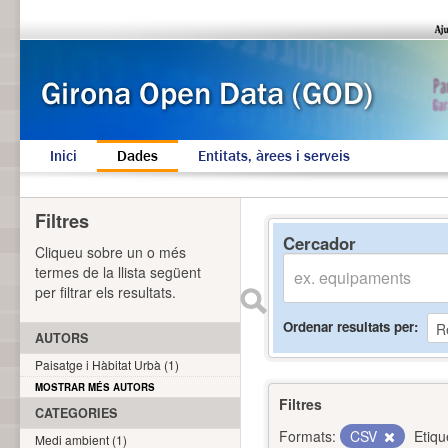
Inici
Dades
Entitats, àrees i serveis
Filtres
Cercador
Cliqueu sobre un o més
termes de la llista següent
per filtrar els resultats.
Ordenar resultats per
AUTORS
Paisatge i Hàbitat Urbà (1)
MOSTRAR MÉS AUTORS
Filtres
CATEGORIES
Formats:
CSV
Etiqu
Medi ambient (1)