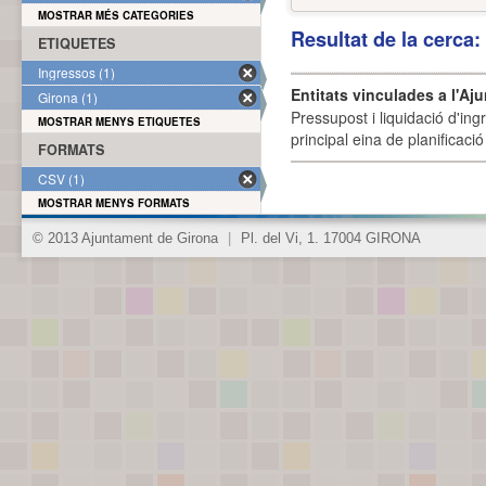
MOSTRAR MÉS CATEGORIES
Resultat de la cerca
ETIQUETES
Ingressos (1)
Entitats vinculades a l'Aj
Girona (1)
Pressupost i liquidació d'ing
MOSTRAR MENYS ETIQUETES
principal eina de planificació
FORMATS
CSV (1)
MOSTRAR MENYS FORMATS
© 2013 Ajuntament de Girona
|
Pl. del Vi, 1. 17004 GIRONA