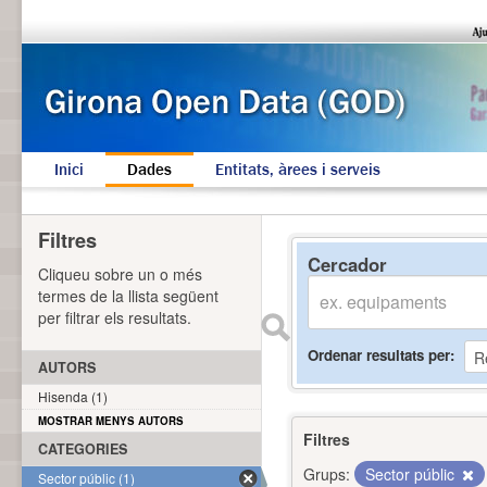
Inici
Dades
Entitats, àrees i serveis
Filtres
Cercador
Cliqueu sobre un o més
termes de la llista següent
per filtrar els resultats.
Ordenar resultats per
AUTORS
Hisenda (1)
MOSTRAR MENYS AUTORS
Filtres
CATEGORIES
Grups:
Sector públic
Sector públic (1)