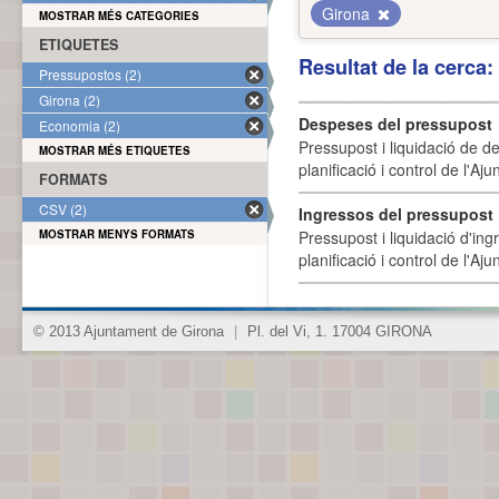
Girona
MOSTRAR MÉS CATEGORIES
ETIQUETES
Resultat de la cerca
Pressupostos (2)
Girona (2)
Despeses del pressupost
Economia (2)
Pressupost i liquidació de d
MOSTRAR MÉS ETIQUETES
planificació i control de l'A
FORMATS
CSV (2)
Ingressos del pressupost
MOSTRAR MENYS FORMATS
Pressupost i liquidació d'ing
planificació i control de l'A
© 2013 Ajuntament de Girona
|
Pl. del Vi, 1. 17004 GIRONA