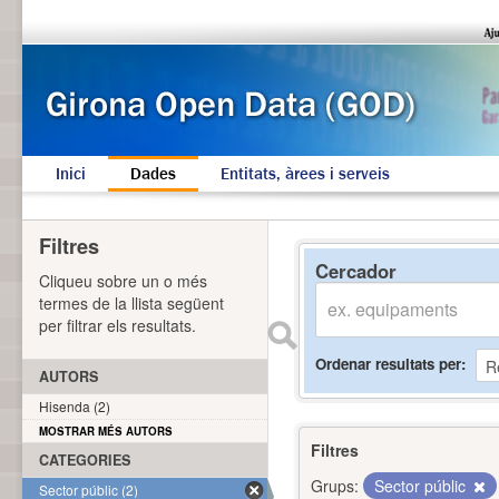
Inici
Dades
Entitats, àrees i serveis
Filtres
Cercador
Cliqueu sobre un o més
termes de la llista següent
per filtrar els resultats.
Ordenar resultats per
AUTORS
Hisenda (2)
MOSTRAR MÉS AUTORS
Filtres
CATEGORIES
Grups:
Sector públic
Sector públic (2)