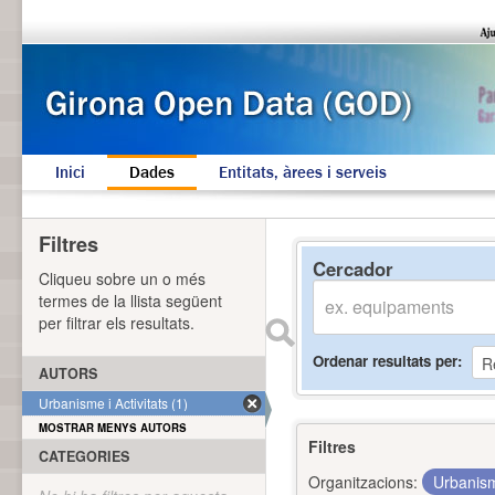
Inici
Dades
Entitats, àrees i serveis
Filtres
Cercador
Cliqueu sobre un o més
termes de la llista següent
per filtrar els resultats.
Ordenar resultats per
AUTORS
Urbanisme i Activitats (1)
MOSTRAR MENYS AUTORS
Filtres
CATEGORIES
Organitzacions:
Urbanism