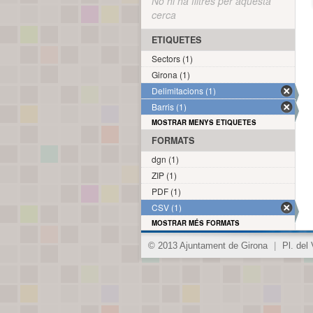
No hi ha filtres per aquesta
cerca
ETIQUETES
Sectors (1)
Girona (1)
Delimitacions (1)
Barris (1)
MOSTRAR MENYS ETIQUETES
FORMATS
dgn (1)
ZIP (1)
PDF (1)
CSV (1)
MOSTRAR MÉS FORMATS
© 2013 Ajuntament de Girona
|
Pl. del