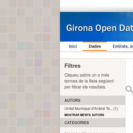
Inici
Dades
Entitats, à
Filtres
Cliqueu sobre un o més
termes de la llista següent
per filtrar els resultats.
AUTORS
Unitat Municipal d'Anàlisi Te... (1)
MOSTRAR MENYS AUTORS
CATEGORIES