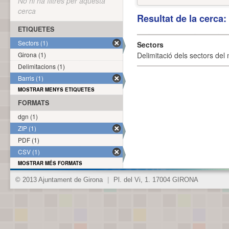
No hi ha filtres per aquesta
cerca
Resultat de la cerca
ETIQUETES
Sectors (1)
Sectors
Girona (1)
Delimitació dels sectors del 
Delimitacions (1)
Barris (1)
MOSTRAR MENYS ETIQUETES
FORMATS
dgn (1)
ZIP (1)
PDF (1)
CSV (1)
MOSTRAR MÉS FORMATS
© 2013 Ajuntament de Girona
|
Pl. del Vi, 1. 17004 GIRONA