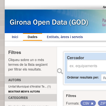
Inici
Dades
Entitats, àrees i serveis
Filtres
Cercador
Cliqueu sobre un o més
termes de la llista següent
per filtrar els resultats.
Ordenar resultats per
AUTORS
Unitat Municipal d'Anàlisi Te... (1)
MOSTRAR MENYS AUTORS
Filtres
CATEGORIES
Formats:
CSV
ZI