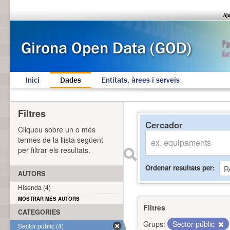
Inici
Dades
Entitats, àrees i serveis
Filtres
Cercador
Cliqueu sobre un o més
termes de la llista següent
per filtrar els resultats.
Ordenar resultats per
AUTORS
Hisenda (4)
MOSTRAR MÉS AUTORS
Filtres
CATEGORIES
Grups:
Sector públic
Sector públic (4)