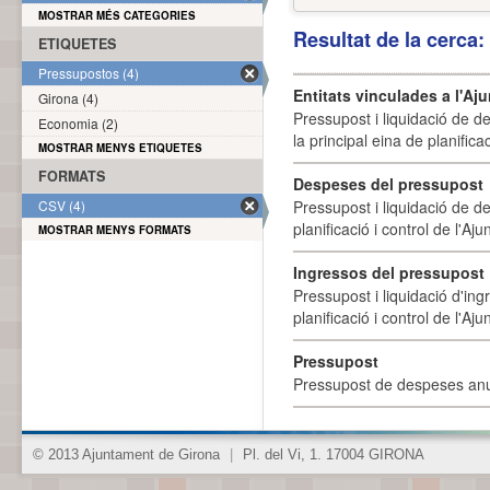
MOSTRAR MÉS CATEGORIES
Resultat de la cerca
ETIQUETES
Pressupostos (4)
Entitats vinculades a l'A
Girona (4)
Pressupost i liquidació de d
Economia (2)
la principal eina de planifica
MOSTRAR MENYS ETIQUETES
FORMATS
Despeses del pressupost
CSV (4)
Pressupost i liquidació de d
planificació i control de l'A
MOSTRAR MENYS FORMATS
Ingressos del pressupost
Pressupost i liquidació d'ing
planificació i control de l'A
Pressupost
Pressupost de despeses anu
© 2013 Ajuntament de Girona
|
Pl. del Vi, 1. 17004 GIRONA