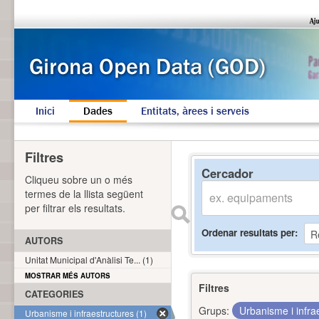
Inici
Dades
Entitats, àrees i serveis
Filtres
Cercador
Cliqueu sobre un o més
termes de la llista següent
per filtrar els resultats.
Ordenar resultats per
AUTORS
Unitat Municipal d'Anàlisi Te... (1)
MOSTRAR MÉS AUTORS
Filtres
CATEGORIES
Grups:
Urbanisme i infra
Urbanisme i infraestructures (1)