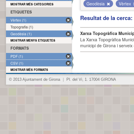
Geodèsia
Vèrtex
MOSTRAR MÉS CATEGORIES
ETIQUETES
Resultat de la cerca
Vèrtex (1)
Topografia (1)
Xarxa Topogràfica Munici
Geodèsia (1)
La Xarxa Topogràfica Munici
MOSTRAR MENYS ETIQUETES
municipi de Girona i serveix
FORMATS
PDF (1)
CSV (1)
MOSTRAR MÉS FORMATS
© 2013 Ajuntament de Girona
|
Pl. del Vi, 1. 17004 GIRONA