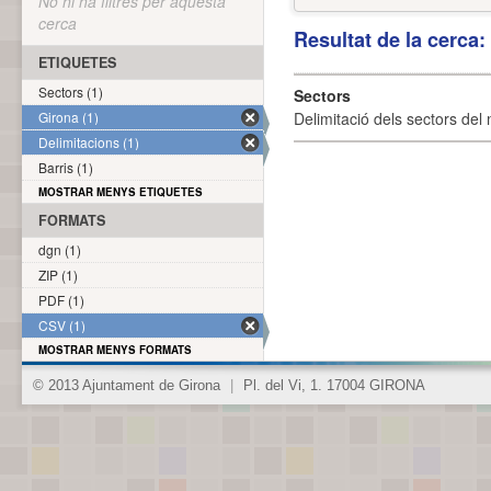
No hi ha filtres per aquesta
cerca
Resultat de la cerca
ETIQUETES
Sectors (1)
Sectors
Girona (1)
Delimitació dels sectors del 
Delimitacions (1)
Barris (1)
MOSTRAR MENYS ETIQUETES
FORMATS
dgn (1)
ZIP (1)
PDF (1)
CSV (1)
MOSTRAR MENYS FORMATS
© 2013 Ajuntament de Girona
|
Pl. del Vi, 1. 17004 GIRONA