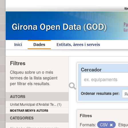
Inici
Dades
Entitats, àrees i serveis
Filtres
Cercador
Cliqueu sobre un o més
termes de la llista següent
per filtrar els resultats.
Ordenar resultats per
AUTORS
Unitat Municipal d'Anàlisi Te... (1)
MOSTRAR MENYS AUTORS
Filtres
CATEGORIES
Formats:
CSV
Etiqu