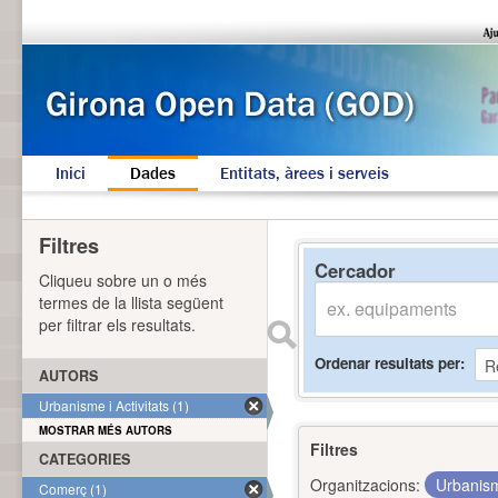
Inici
Dades
Entitats, àrees i serveis
Filtres
Cercador
Cliqueu sobre un o més
termes de la llista següent
per filtrar els resultats.
Ordenar resultats per
AUTORS
Urbanisme i Activitats (1)
MOSTRAR MÉS AUTORS
Filtres
CATEGORIES
Organitzacions:
Urbanism
Comerç (1)