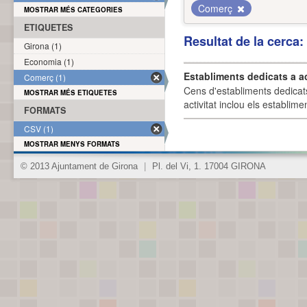
Comerç
MOSTRAR MÉS CATEGORIES
ETIQUETES
Resultat de la cerca
Girona (1)
Economia (1)
Establiments dedicats a a
Comerç (1)
Cens d'establiments dedicat
MOSTRAR MÉS ETIQUETES
activitat inclou els establime
FORMATS
CSV (1)
MOSTRAR MENYS FORMATS
© 2013 Ajuntament de Girona
|
Pl. del Vi, 1. 17004 GIRONA