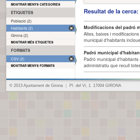
MOSTRAR MENYS CATEGORIES
Resultat de la cerca
ETIQUETES
Població (2)
Modificacions del padró m
Habitants (2)
Altes, baixes i modificacion
Girona (2)
municipal d'habitants incloue
MOSTRAR MÉS ETIQUETES
FORMATS
Padró municipal d'habitan
CSV (2)
Padró municipal d'habitants 
administratiu que recull tote
MOSTRAR MENYS FORMATS
© 2013 Ajuntament de Girona
|
Pl. del Vi, 1. 17004 GIRONA