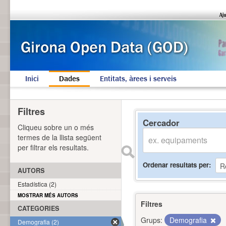
Inici
Dades
Entitats, àrees i serveis
Filtres
Cercador
Cliqueu sobre un o més
termes de la llista següent
per filtrar els resultats.
Ordenar resultats per
AUTORS
Estadística (2)
MOSTRAR MÉS AUTORS
Filtres
CATEGORIES
Grups:
Demografia
Demografia (2)