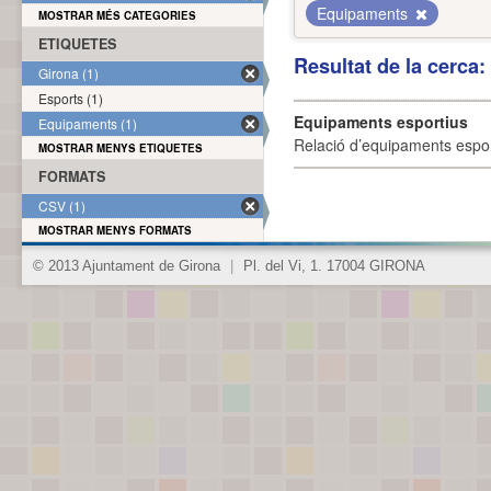
Equipaments
MOSTRAR MÉS CATEGORIES
ETIQUETES
Resultat de la cerca
Girona (1)
Esports (1)
Equipaments esportius
Equipaments (1)
Relació d’equipaments esporti
MOSTRAR MENYS ETIQUETES
FORMATS
CSV (1)
MOSTRAR MENYS FORMATS
© 2013 Ajuntament de Girona
|
Pl. del Vi, 1. 17004 GIRONA