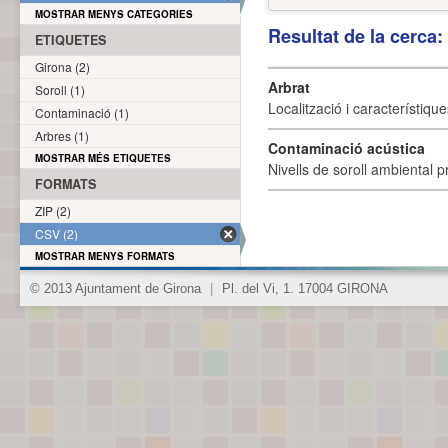
MOSTRAR MENYS CATEGORIES
Resultat de la cerca
ETIQUETES
Girona (2)
Arbrat
Soroll (1)
Localització i característique
Contaminació (1)
Arbres (1)
Contaminació acústica
MOSTRAR MÉS ETIQUETES
Nivells de soroll ambiental p
FORMATS
ZIP (2)
CSV (2)
MOSTRAR MENYS FORMATS
© 2013 Ajuntament de Girona
|
Pl. del Vi, 1. 17004 GIRONA