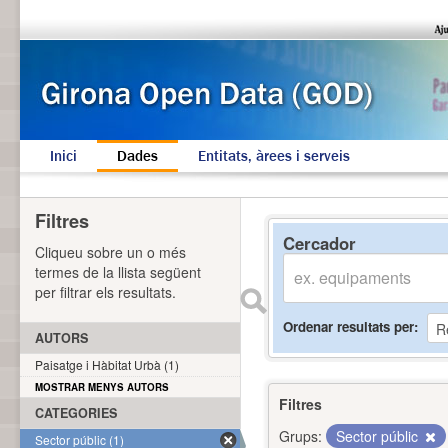
Inici
Dades
Entitats, àrees i serveis
Filtres
Cercador
Cliqueu sobre un o més
termes de la llista següent
per filtrar els resultats.
Ordenar resultats per
AUTORS
Paisatge i Hàbitat Urbà (1)
MOSTRAR MENYS AUTORS
Filtres
CATEGORIES
Grups:
Sector públic
Sector públic (1)