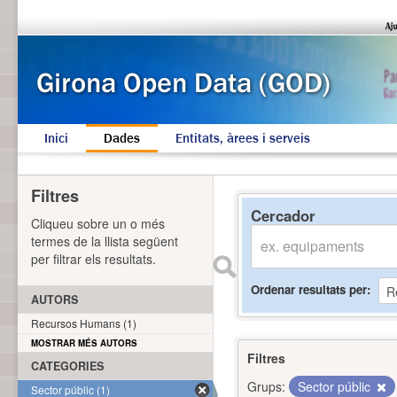
Inici
Dades
Entitats, àrees i serveis
Filtres
Cercador
Cliqueu sobre un o més
termes de la llista següent
per filtrar els resultats.
Ordenar resultats per
AUTORS
Recursos Humans (1)
MOSTRAR MÉS AUTORS
Filtres
CATEGORIES
Grups:
Sector públic
Sector públic (1)