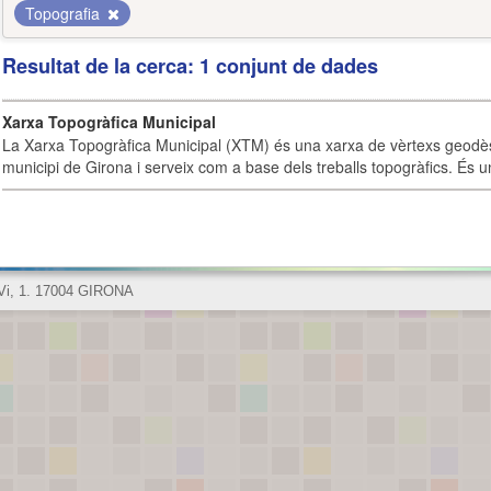
Topografia
Resultat de la cerca: 1 conjunt de dades
Xarxa Topogràfica Municipal
La Xarxa Topogràfica Municipal (XTM) és una xarxa de vèrtexs geodès
municipi de Girona i serveix com a base dels treballs topogràfics. És u
 Vi, 1. 17004 GIRONA