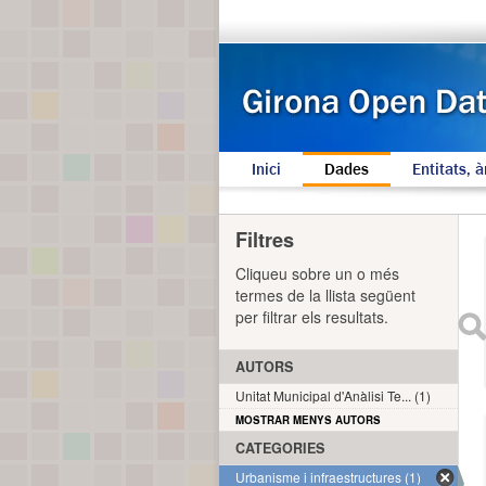
Inici
Dades
Entitats, à
Filtres
Cliqueu sobre un o més
termes de la llista següent
per filtrar els resultats.
AUTORS
Unitat Municipal d'Anàlisi Te... (1)
MOSTRAR MENYS AUTORS
CATEGORIES
Urbanisme i infraestructures (1)