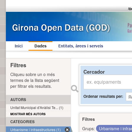
Inici
Dades
Entitats, àrees i serveis
Filtres
Cercador
Cliqueu sobre un o més
termes de la llista següent
per filtrar els resultats.
Ordenar resultats per
AUTORS
Unitat Municipal d'Anàlisi Te... (1)
MOSTRAR MÉS AUTORS
Filtres
CATEGORIES
Grups:
Urbanisme i infra
Urbanisme i infraestructures (1)