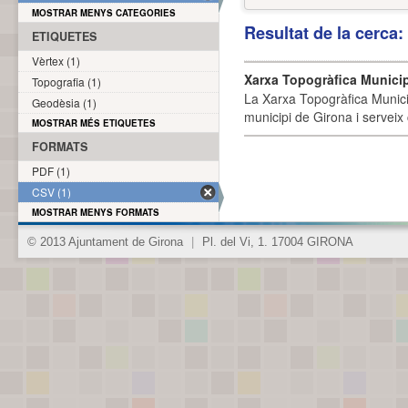
MOSTRAR MENYS CATEGORIES
Resultat de la cerca
ETIQUETES
Vèrtex (1)
Xarxa Topogràfica Munici
Topografia (1)
La Xarxa Topogràfica Munici
Geodèsia (1)
municipi de Girona i serveix
MOSTRAR MÉS ETIQUETES
FORMATS
PDF (1)
CSV (1)
MOSTRAR MENYS FORMATS
© 2013 Ajuntament de Girona
|
Pl. del Vi, 1. 17004 GIRONA