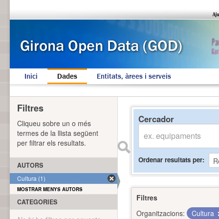
Inici
Dades
Entitats, àrees i serveis
Filtres
Cercador
Cliqueu sobre un o més
termes de la llista següent
per filtrar els resultats.
Ordenar resultats per
AUTORS
Cultura (1)
MOSTRAR MENYS AUTORS
Filtres
CATEGORIES
Organitzacions:
Cultura