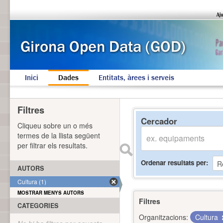
Inici
Dades
Entitats, àrees i serveis
Filtres
Cercador
Cliqueu sobre un o més
termes de la llista següent
per filtrar els resultats.
Ordenar resultats per
AUTORS
Cultura (1)
MOSTRAR MENYS AUTORS
Filtres
CATEGORIES
Organitzacions:
Cultura