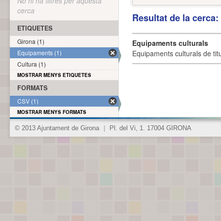
No hi ha filtres per aquesta
cerca
Resultat de la cerca
ETIQUETES
Girona (1)
Equipaments culturals
Equipaments (1)
Equipaments culturals de titu
Cultura (1)
MOSTRAR MENYS ETIQUETES
FORMATS
CSV (1)
MOSTRAR MENYS FORMATS
© 2013 Ajuntament de Girona
|
Pl. del Vi, 1. 17004 GIRONA