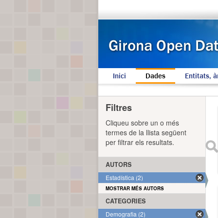
Inici
Dades
Entitats, à
Filtres
Cliqueu sobre un o més
termes de la llista següent
per filtrar els resultats.
AUTORS
Estadística (2)
MOSTRAR MÉS AUTORS
CATEGORIES
Demografia (2)