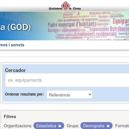
rees i serveis
Cercador
Ordenar resultats per
Filtres
Organitzacions:
Estadística
Grups:
Demografia
Format