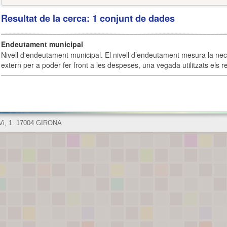
Resultat de la cerca: 1 conjunt de dades
Endeutament municipal
Nivell d'endeutament municipal. El nivell d’endeutament mesura la ne
extern per a poder fer front a les despeses, una vegada utilitzats els r
 Vi, 1. 17004 GIRONA