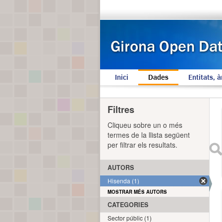
Inici
Dades
Entitats, à
Filtres
Cliqueu sobre un o més
termes de la llista següent
per filtrar els resultats.
AUTORS
Hisenda (1)
MOSTRAR MÉS AUTORS
CATEGORIES
Sector públic (1)