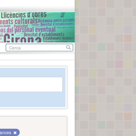
nances