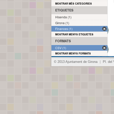
MOSTRAR MÉS CATEGORIES
ETIQUETES
Hisenda (1)
Girona (1)
Finances (1)
MOSTRAR MENYS ETIQUETES
FORMATS
CSV (1)
MOSTRAR MENYS FORMATS
© 2013 Ajuntament de Girona
|
Pl. del