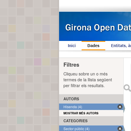
Inici
Dades
Entitats, à
Filtres
Cliqueu sobre un o més
termes de la llista següent
per filtrar els resultats.
AUTORS
Hisenda (4)
MOSTRAR MÉS AUTORS
CATEGORIES
Sector públic (4)