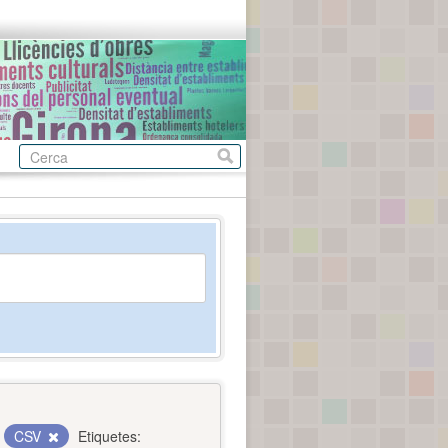
CSV
Etiquetes: