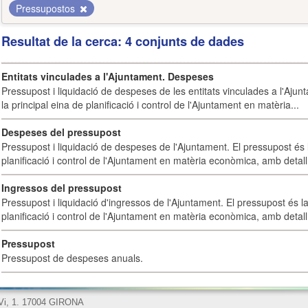
Pressupostos
Resultat de la cerca: 4 conjunts de dades
Entitats vinculades a l'Ajuntament. Despeses
Pressupost i liquidació de despeses de les entitats vinculades a l'Ajun
la principal eina de planificació i control de l'Ajuntament en matèria...
Despeses del pressupost
Pressupost i liquidació de despeses de l'Ajuntament. El pressupost és l
planificació i control de l'Ajuntament en matèria econòmica, amb detall 
Ingressos del pressupost
Pressupost i liquidació d'ingressos de l'Ajuntament. El pressupost és la
planificació i control de l'Ajuntament en matèria econòmica, amb detall 
Pressupost
Pressupost de despeses anuals.
 Vi, 1. 17004 GIRONA