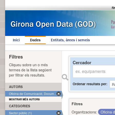
Inici
Dades
Entitats, àrees i serveis
Filtres
Cercador
Cliqueu sobre un o més
termes de la llista següent
per filtrar els resultats.
Ordenar resultats per
AUTORS
Oficina de Comunicació, Docum... (1)
MOSTRAR MÉS AUTORS
Filtres
CATEGORIES
Organitzacions:
Oficina 
Sector públic (1)