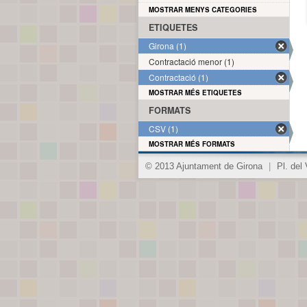
MOSTRAR MENYS CATEGORIES
ETIQUETES
Girona (1)
Contractació menor (1)
Contractació (1)
MOSTRAR MÉS ETIQUETES
FORMATS
CSV (1)
MOSTRAR MÉS FORMATS
© 2013 Ajuntament de Girona
|
Pl. del