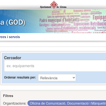
rees i serveis
Cercador
Ordenar resultats per
Filtres
Organitzacions:
Oficina de Comunicació, Documentació i Màrquet