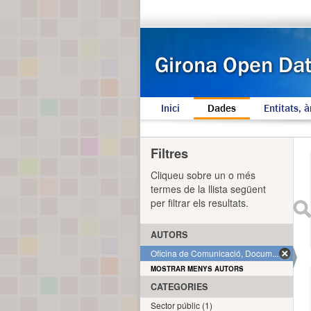
Inici
Dades
Entitats, à
Filtres
Cliqueu sobre un o més
termes de la llista següent
per filtrar els resultats.
AUTORS
Oficina de Comunicació, Docum... (1)
MOSTRAR MENYS AUTORS
CATEGORIES
Sector públic (1)