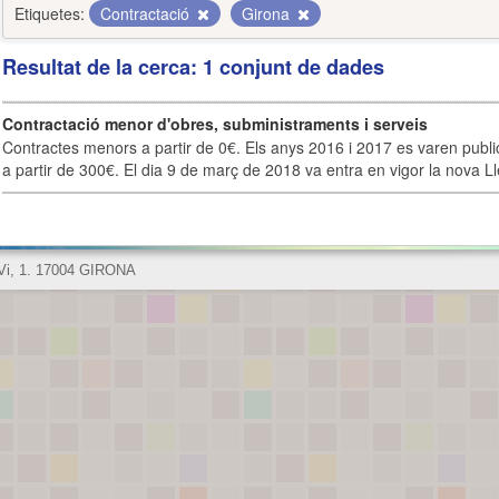
Etiquetes:
Contractació
Girona
Resultat de la cerca: 1 conjunt de dades
Contractació menor d'obres, subministraments i serveis
Contractes menors a partir de 0€. Els anys 2016 i 2017 es varen publi
a partir de 300€. El dia 9 de març de 2018 va entra en vigor la nova Lle
 Vi, 1. 17004 GIRONA