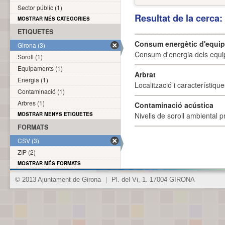
Sector públic (1)
Resultat de la cerca
MOSTRAR MÉS CATEGORIES
ETIQUETES
Consum energètic d'equi
Girona (3)
Consum d'energia dels equi
Soroll (1)
Equipaments (1)
Arbrat
Energia (1)
Localització i característique
Contaminació (1)
Arbres (1)
Contaminació acústica
MOSTRAR MENYS ETIQUETES
Nivells de soroll ambiental p
FORMATS
CSV (3)
ZIP (2)
MOSTRAR MÉS FORMATS
© 2013 Ajuntament de Girona
|
Pl. del Vi, 1. 17004 GIRONA