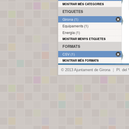
MOSTRAR MÉS CATEGORIES
ETIQUETES
Girona (1)
Equipaments (1)
Energia (1)
MOSTRAR MENYS ETIQUETES
FORMATS
CSV (1)
MOSTRAR MÉS FORMATS
© 2013 Ajuntament de Girona
|
Pl. del