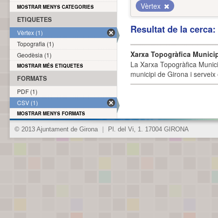
Vèrtex
MOSTRAR MENYS CATEGORIES
ETIQUETES
Resultat de la cerca
Vèrtex (1)
Topografia (1)
Xarxa Topogràfica Munici
Geodèsia (1)
La Xarxa Topogràfica Munici
MOSTRAR MÉS ETIQUETES
municipi de Girona i serveix
FORMATS
PDF (1)
CSV (1)
MOSTRAR MENYS FORMATS
© 2013 Ajuntament de Girona
|
Pl. del Vi, 1. 17004 GIRONA