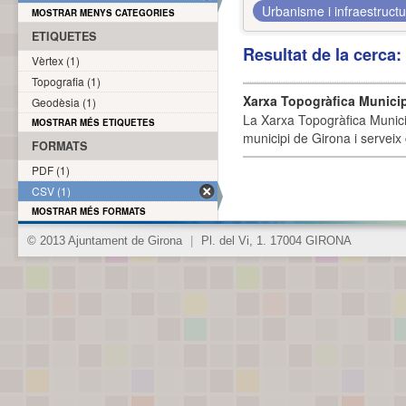
Urbanisme i infraestruct
MOSTRAR MENYS CATEGORIES
ETIQUETES
Resultat de la cerca
Vèrtex (1)
Topografia (1)
Xarxa Topogràfica Munici
Geodèsia (1)
La Xarxa Topogràfica Munici
MOSTRAR MÉS ETIQUETES
municipi de Girona i serveix
FORMATS
PDF (1)
CSV (1)
MOSTRAR MÉS FORMATS
© 2013 Ajuntament de Girona
|
Pl. del Vi, 1. 17004 GIRONA