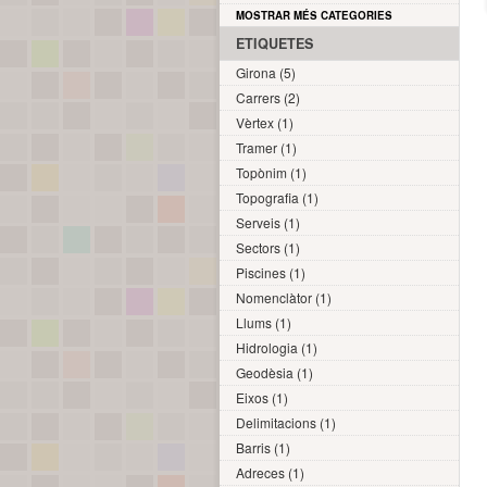
MOSTRAR MÉS CATEGORIES
ETIQUETES
Girona (5)
Carrers (2)
Vèrtex (1)
Tramer (1)
Topònim (1)
Topografia (1)
Serveis (1)
Sectors (1)
Piscines (1)
Nomenclàtor (1)
Llums (1)
Hidrologia (1)
Geodèsia (1)
Eixos (1)
Delimitacions (1)
Barris (1)
Adreces (1)