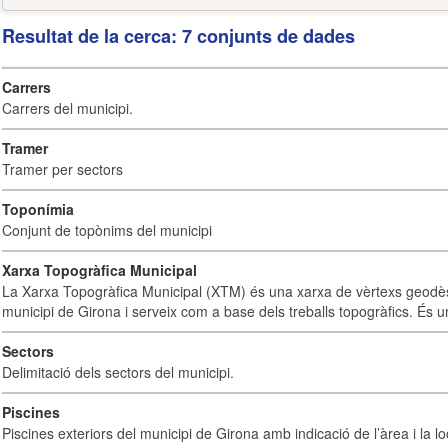
Resultat de la cerca: 7 conjunts de dades
Carrers
Carrers del municipi.
Tramer
Tramer per sectors
Toponímia
Conjunt de topònims del municipi
Xarxa Topogràfica Municipal
La Xarxa Topogràfica Municipal (XTM) és una xarxa de vèrtexs geodès
municipi de Girona i serveix com a base dels treballs topogràfics. És u
Sectors
Delimitació dels sectors del municipi.
Piscines
Piscines exteriors del municipi de Girona amb indicació de l’àrea i la loc