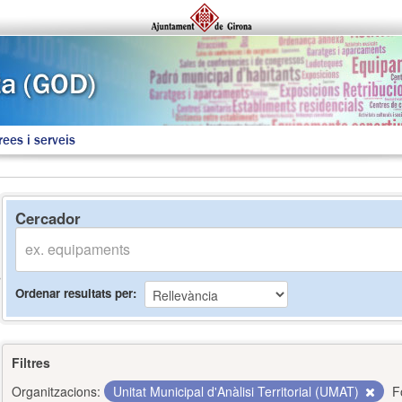
rees i serveis
Cercador
Ordenar resultats per
Filtres
Organitzacions:
Unitat Municipal d'Anàlisi Territorial (UMAT)
F