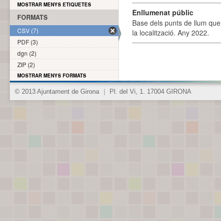
MOSTRAR MENYS ETIQUETES
Enllumenat públic
FORMATS
Base dels punts de llum que 
CSV (7)
la localització. Any 2022.
PDF (3)
dgn (2)
ZIP (2)
MOSTRAR MENYS FORMATS
© 2013 Ajuntament de Girona
|
Pl. del Vi, 1. 17004 GIRONA