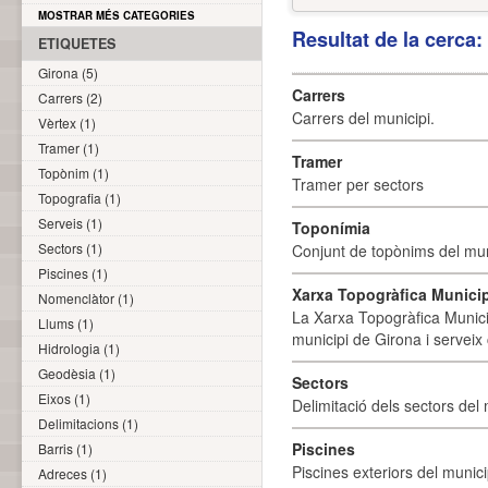
MOSTRAR MÉS CATEGORIES
Resultat de la cerca
ETIQUETES
Girona (5)
Carrers
Carrers (2)
Carrers del municipi.
Vèrtex (1)
Tramer (1)
Tramer
Topònim (1)
Tramer per sectors
Topografia (1)
Serveis (1)
Toponímia
Sectors (1)
Conjunt de topònims del mun
Piscines (1)
Xarxa Topogràfica Munici
Nomenclàtor (1)
La Xarxa Topogràfica Munici
Llums (1)
municipi de Girona i serveix
Hidrologia (1)
Geodèsia (1)
Sectors
Eixos (1)
Delimitació dels sectors del 
Delimitacions (1)
Piscines
Barris (1)
Piscines exteriors del munici
Adreces (1)