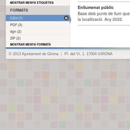
MOSTRAR MENYS ETIQUETES
Enllumenat públic
FORMATS
Base dels punts de llum que 
CSV (7)
la localització. Any 2022.
PDF (3)
dgn (2)
ZIP (2)
MOSTRAR MENYS FORMATS
© 2013 Ajuntament de Girona
|
Pl. del Vi, 1. 17004 GIRONA