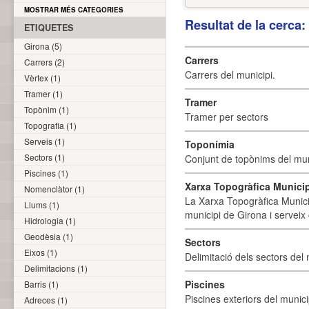
MOSTRAR MÉS CATEGORIES
Resultat de la cerca
ETIQUETES
Girona (5)
Carrers
Carrers (2)
Carrers del municipi.
Vèrtex (1)
Tramer (1)
Tramer
Topònim (1)
Tramer per sectors
Topografia (1)
Serveis (1)
Toponímia
Sectors (1)
Conjunt de topònims del mun
Piscines (1)
Xarxa Topogràfica Munici
Nomenclàtor (1)
La Xarxa Topogràfica Munici
Llums (1)
municipi de Girona i serveix
Hidrologia (1)
Geodèsia (1)
Sectors
Eixos (1)
Delimitació dels sectors del 
Delimitacions (1)
Piscines
Barris (1)
Piscines exteriors del munici
Adreces (1)