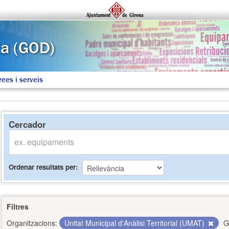
rees i serveis
Cercador
Ordenar resultats per
Filtres
Organitzacions:
Unitat Municipal d'Anàlisi Territorial (UMAT)
G