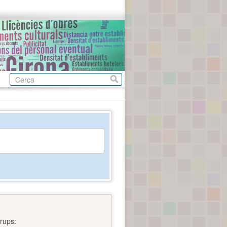
rups: