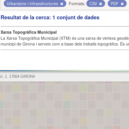
Urbanisme i infraestructures
Formats:
CSV
PDF
Resultat de la cerca: 1 conjunt de dades
Xarxa Topogràfica Municipal
La Xarxa Topogràfica Municipal (XTM) és una xarxa de vèrtexs geodès
municipi de Girona i serveix com a base dels treballs topogràfics. És u
 Vi, 1. 17004 GIRONA