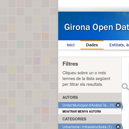
Inici
Dades
Entitats, à
Filtres
Cliqueu sobre un o més
termes de la llista següent
per filtrar els resultats.
AUTORS
Unitat Municipal d'Anàlisi Te... (1)
MOSTRAR MENYS AUTORS
CATEGORIES
Urbanisme i infraestructures (1)