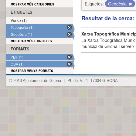
Etiquetes:
Geodèsia
MOSTRAR MÉS CATEGORIES
ETIQUETES
Resultat de la cerca
Vèrtex (1)
Topografia (1)
Xarxa Topogràfica Munici
Geodèsia (1)
La Xarxa Topogràfica Munici
MOSTRAR MÉS ETIQUETES
municipi de Girona i serveix
FORMATS
PDF (1)
CSV (1)
MOSTRAR MENYS FORMATS
© 2013 Ajuntament de Girona
|
Pl. del Vi, 1. 17004 GIRONA