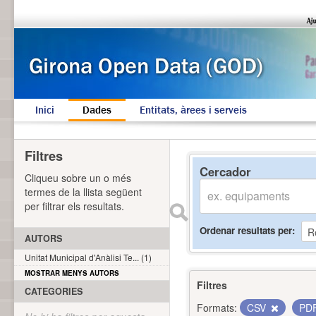
Inici
Dades
Entitats, àrees i serveis
Filtres
Cercador
Cliqueu sobre un o més
termes de la llista següent
per filtrar els resultats.
Ordenar resultats per
AUTORS
Unitat Municipal d'Anàlisi Te... (1)
MOSTRAR MENYS AUTORS
Filtres
CATEGORIES
Formats:
CSV
PD