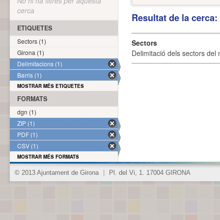
No hi ha filtres per aquesta
cerca
Resultat de la cerca
ETIQUETES
Sectors (1)
Sectors
Girona (1)
Delimitació dels sectors del 
Delimitacions (1)
Barris (1)
MOSTRAR MÉS ETIQUETES
FORMATS
dgn (1)
ZIP (1)
PDF (1)
CSV (1)
MOSTRAR MÉS FORMATS
© 2013 Ajuntament de Girona
|
Pl. del Vi, 1. 17004 GIRONA